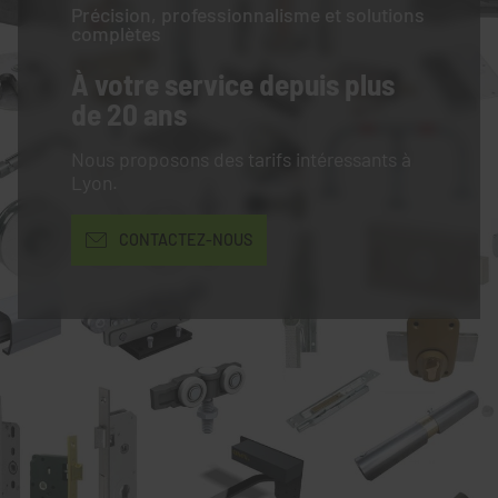
Précision, professionnalisme et solutions
complètes
À votre service
depuis plus
de 20 ans
Nous proposons des tarifs intéressants à
Lyon.
CONTACTEZ-NOUS