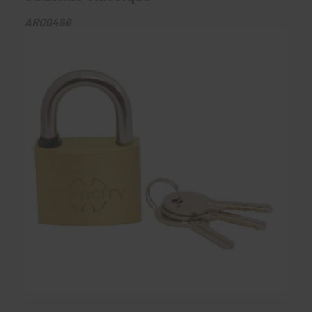
AR00466