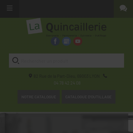
82 Rue de la Part-Dieu,
69003
LYON
04 78 42 24 08
NOTRE CATALOGUE
CATALOGUE D'OUTILLAGE