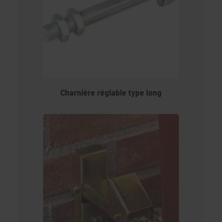
Charnière réglable type long