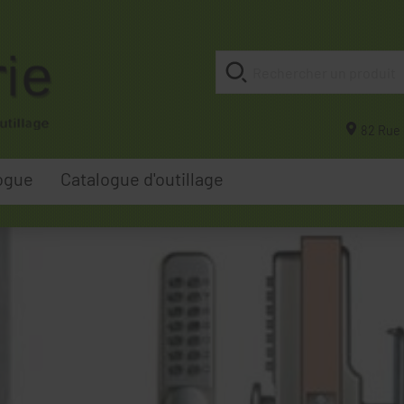
82 Rue 
ogue
Catalogue d'outillage