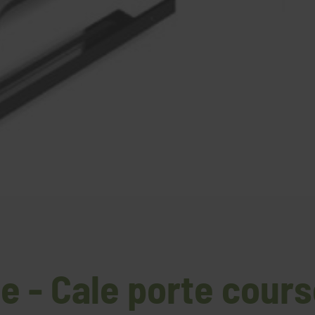
te - Cale porte cou