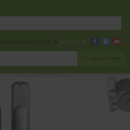
de la Part-Dieu,
69003
LYON
04 78 42 24 08
CONTACTEZ-NOUS