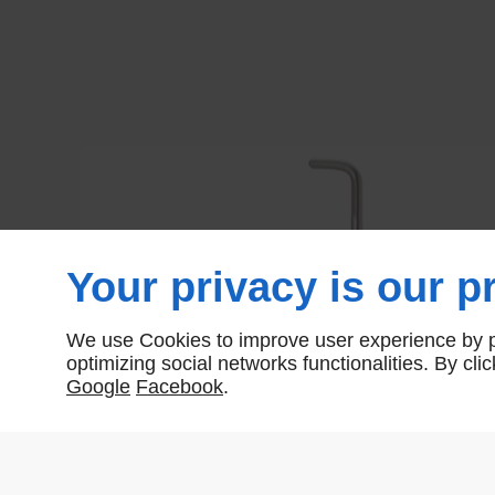
Your privacy is our pr
We use Cookies to improve user experience by pe
optimizing social networks functionalities. By cl
Google
Facebook
.