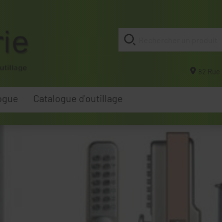
82 Rue 
ogue
Catalogue d'outillage