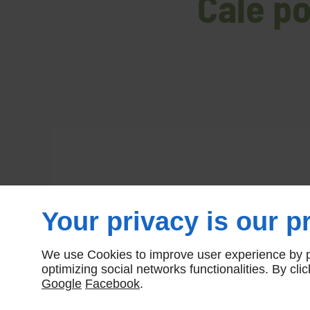
Cale po
Your privacy is our pr
We use Cookies to improve user experience by pe
optimizing social networks functionalities. By cl
Google
Facebook
.