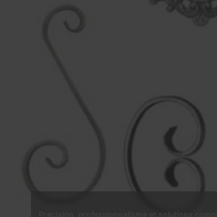
Précision, professionnalisme et solutions comp