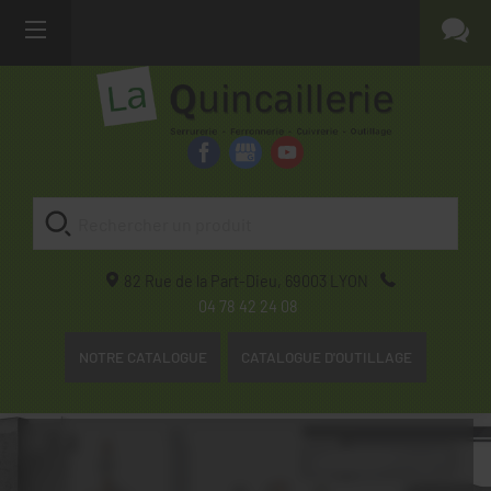
82 Rue de la Part-Dieu,
69003
LYON
04 78 42 24 08
NOTRE CATALOGUE
CATALOGUE D'OUTILLAGE