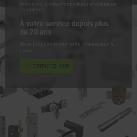
Précision, professionnalisme et solutions
complètes
À votre service
depuis plus
de 20 ans
Nous proposons des tarifs intéressants à
Lyon.
CONTACTEZ-NOUS