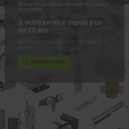
Précision, professionnalisme et solutions
complètes
À votre service
depuis plus
de 20 ans
Nous proposons des tarifs intéressants à
Lyon.
CONTACTEZ-NOUS