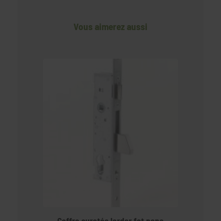
Vous aimerez aussi
Coffre suretés larder fot pene