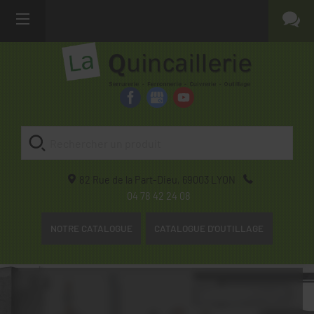
82 Rue de la Part-Dieu,
69003
LYON
04 78 42 24 08
NOTRE CATALOGUE
CATALOGUE D'OUTILLAGE