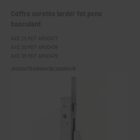
Coffre suretés larder fot pene
basculant
AXE 25 REF AR00477
AXE 30 REF AR00478
AXE 35 REF AR00479
AR00477/AR00478/AR00479