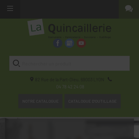
82 Rue de la Part-Dieu,
69003
LYON
04 78 42 24 08
NOTRE CATALOGUE
CATALOGUE D'OUTILLAGE