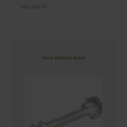
plan-cisa-85
Vous aimerez aussi