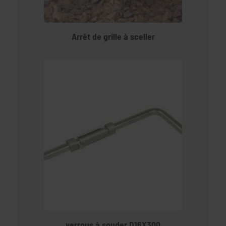
Arrêt de grille à sceller
verrous à souder D16X300