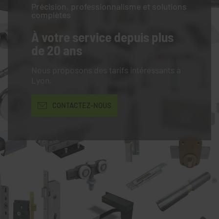
Précision, professionnalisme et solutions
complètes
À votre service
depuis plus
de 20 ans
Nous proposons des tarifs intéressants à
Lyon.
CONTACTEZ-NOUS