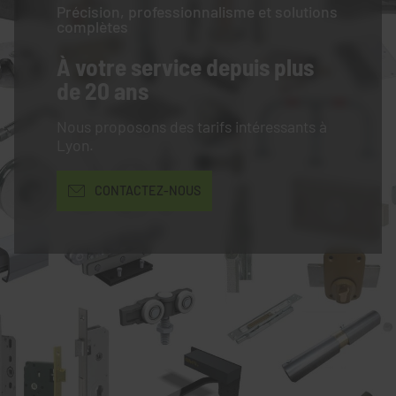
Précision, professionnalisme et solutions
complètes
À votre service
depuis plus
de 20 ans
Nous proposons des tarifs intéressants à
Lyon.
CONTACTEZ-NOUS