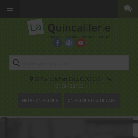
82 Rue de la Part-Dieu,
69003
LYON
04 78 42 24 08
NOTRE CATALOGUE
CATALOGUE D'OUTILLAGE