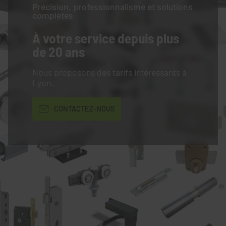
Précision, professionnalisme et solutions
complètes
À votre service
depuis plus
de 20 ans
Nous proposons des tarifs intéressants à
Lyon.
CONTACTEZ-NOUS