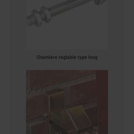
Charnière réglable type long