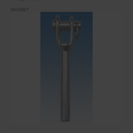
INOX967