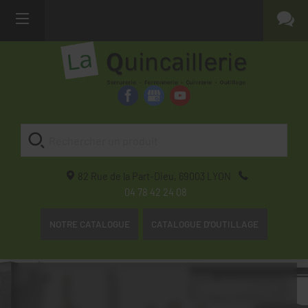
82 Rue de la Part-Dieu,
69003
LYON
04 78 42 24 08
NOTRE CATALOGUE
CATALOGUE D'OUTILLAGE