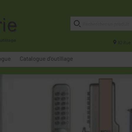
82 Rue 
ogue
Catalogue d'outillage