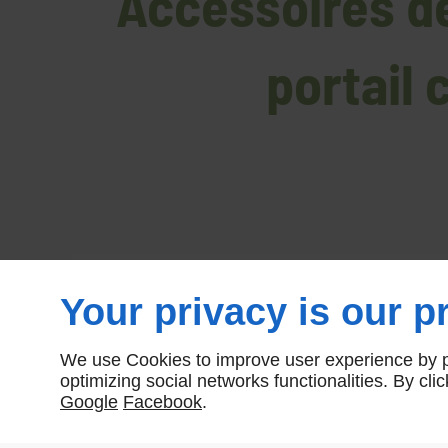
Accessoires de
portail 
Your privacy is our pr
We use Cookies to improve user experience by pe
optimizing social networks functionalities. By cl
Google
Facebook
.