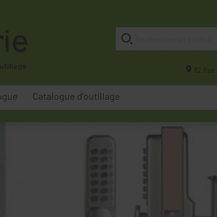
82 Rue 
ogue
Catalogue d'outillage