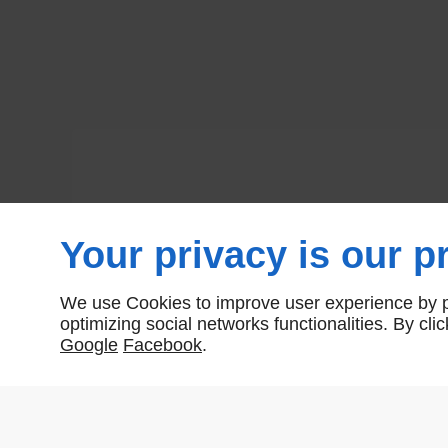
Your privacy is our pr
We use Cookies to improve user experience by pe
optimizing social networks functionalities. By cl
Google
Facebook
.