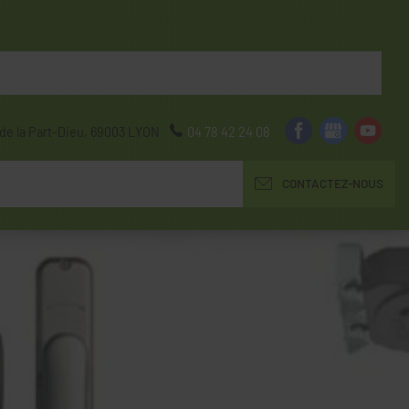
de la Part-Dieu,
69003
LYON
04 78 42 24 08
CONTACTEZ-NOUS