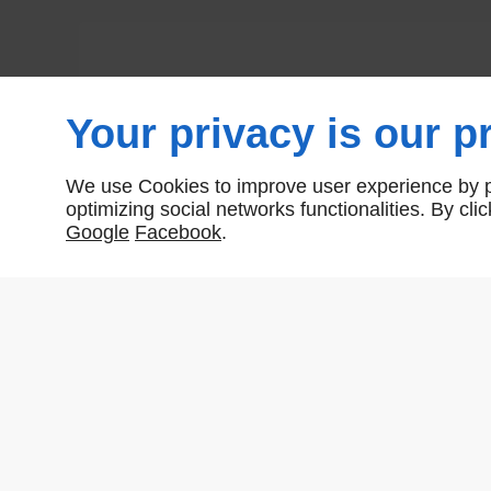
Your privacy is our pr
We use Cookies to improve user experience by pe
optimizing social networks functionalities. By cl
Google
Facebook
.