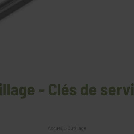
illage - Clés de serv
Accueil
>
Outillage