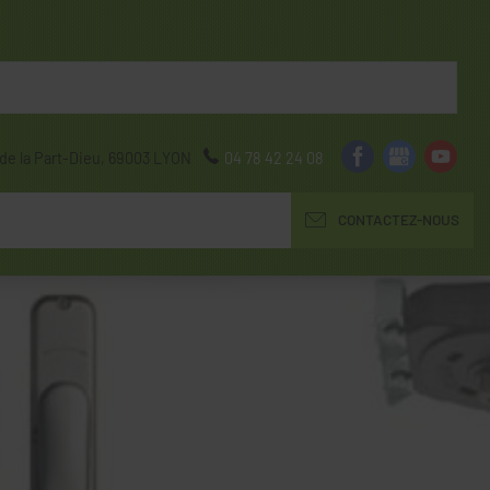
de la Part-Dieu,
69003
LYON
04 78 42 24 08
CONTACTEZ-NOUS