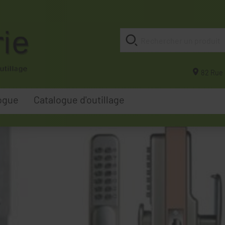
82 Rue 
ogue
Catalogue d'outillage