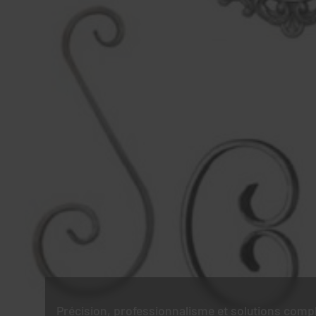
Précision, professionnalisme et solutions comp