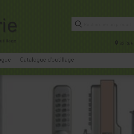
82 Rue 
ogue
Catalogue d'outillage