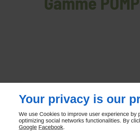
Gamme POMPIE
Your privacy is our pr
We use Cookies to improve user experience by pe
optimizing social networks functionalities. By cl
Google
Facebook
.