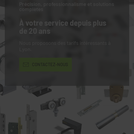
Précision, professionnalisme et solutions
complètes
À votre service
depuis plus
de 20 ans
Nous proposons des tarifs intéressants à
Lyon.
CONTACTEZ-NOUS