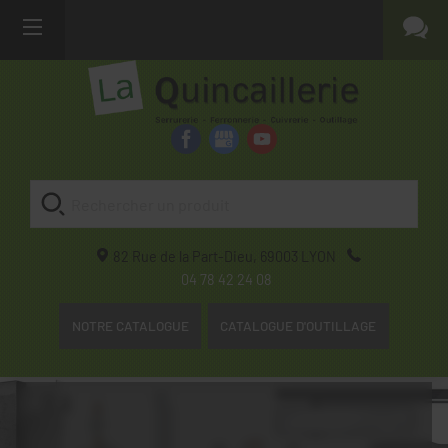
82 Rue de la Part-Dieu,
69003
LYON
04 78 42 24 08
NOTRE CATALOGUE
CATALOGUE D'OUTILLAGE