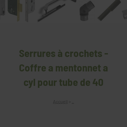
Serrures à crochets -
Coffre a mentonnet a
cyl pour tube de 40
Accueil
>
_