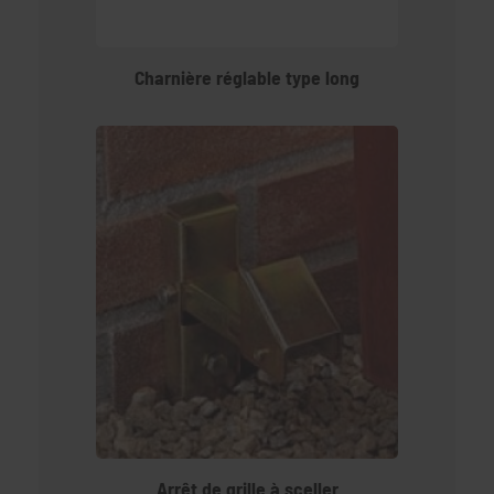
Charnière réglable type long
Arrêt de grille à sceller