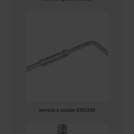
verrous à souder D16X300