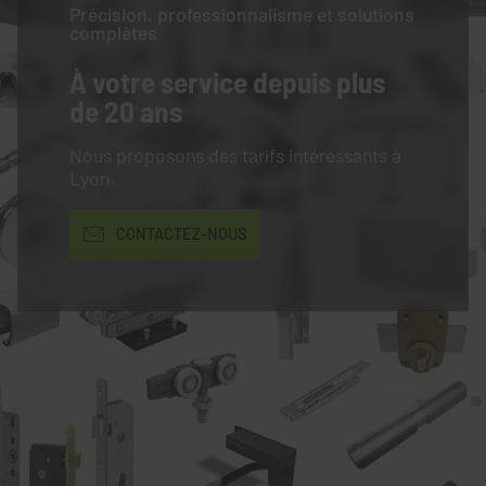
Précision, professionnalisme et solutions
complètes
À votre service
depuis plus
de 20 ans
Nous proposons des tarifs intéressants à
Lyon.
CONTACTEZ-NOUS