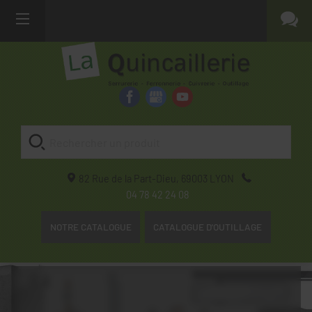
82 Rue de la Part-Dieu,
69003
LYON
04 78 42 24 08
NOTRE CATALOGUE
CATALOGUE D'OUTILLAGE