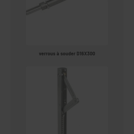
verrous à souder D16X300