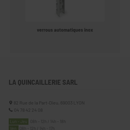
verrous automatiques inox
LA QUINCAILLERIE SARL
82 Rue de la Part-Dieu,
69003
LYON
04 78 42 24 08
Lun - Jeu
08h - 12h / 14h - 18h
Ven
08h - 12h / 14h - 17h