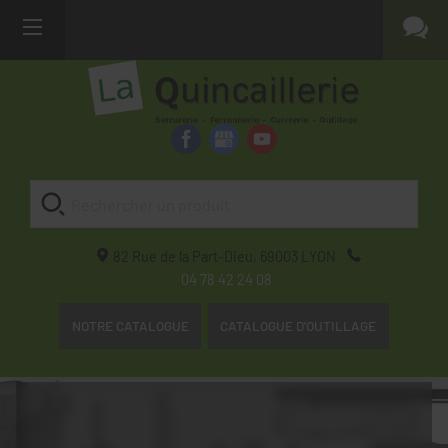
82 Rue de la Part-Dieu,
69003
LYON
04 78 42 24 08
NOTRE CATALOGUE
CATALOGUE D'OUTILLAGE