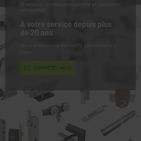
Précision, professionnalisme et solutions
complètes
À votre service
depuis plus
de 20 ans
Nous proposons des tarifs intéressants à
Lyon.
CONTACTEZ-NOUS