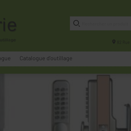
82 Rue 
ogue
Catalogue d'outillage