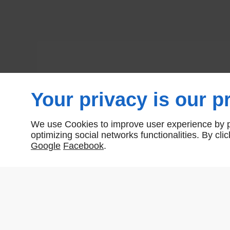
Your privacy is our pr
We use Cookies to improve user experience by pe
optimizing social networks functionalities. By cl
Google
Facebook
.