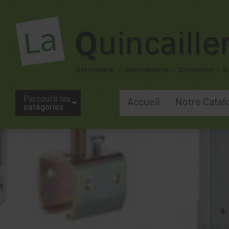
Parcourir les
Accueil
Notre Catal
catégories