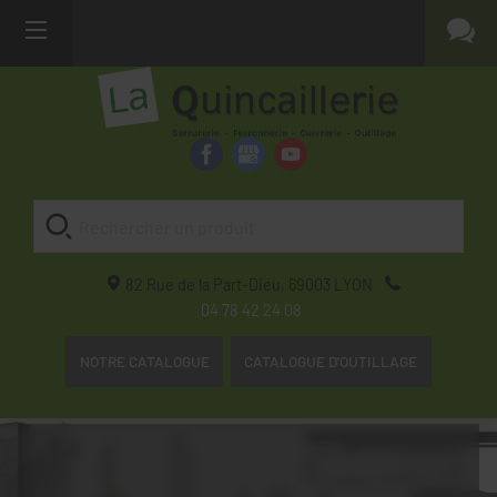
82 Rue de la Part-Dieu,
69003
LYON
04 78 42 24 08
NOTRE CATALOGUE
CATALOGUE D'OUTILLAGE