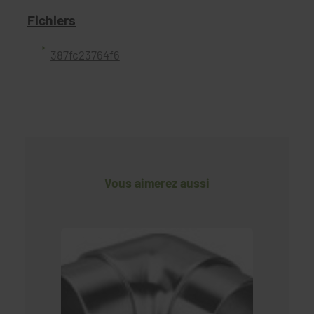
Fichiers
387fc23764f6
Vous aimerez aussi