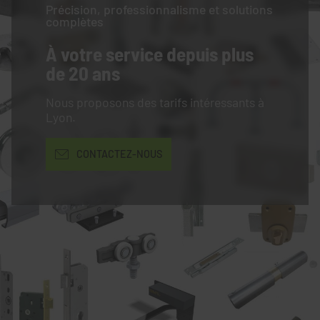
Précision, professionnalisme et solutions
complètes
À votre service
depuis plus
de 20 ans
Nous proposons des tarifs intéressants à
Lyon.
CONTACTEZ-NOUS