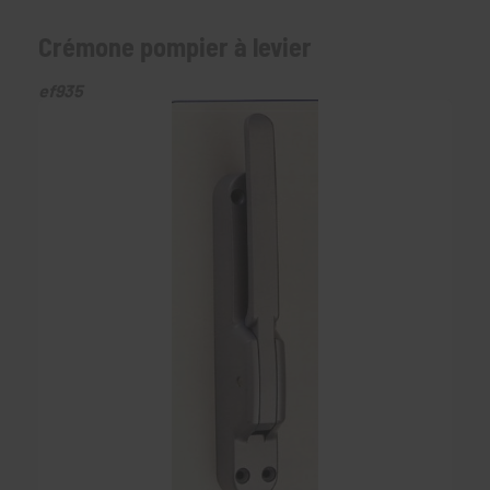
Crémone pompier à levier
ef935