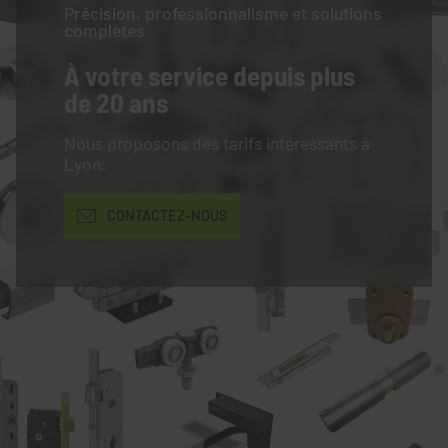
Précision, professionnalisme et solutions
complètes
À votre service
depuis plus
de 20 ans
Nous proposons des tarifs intéressants à
Lyon.
CONTACTEZ-NOUS