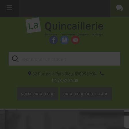
82 Rue de la Part-Dieu,
69003
LYON
04 78 42 24 08
NOTRE CATALOGUE
CATALOGUE D'OUTILLAGE