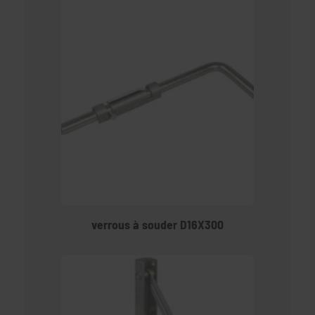
verrous à souder D16X300