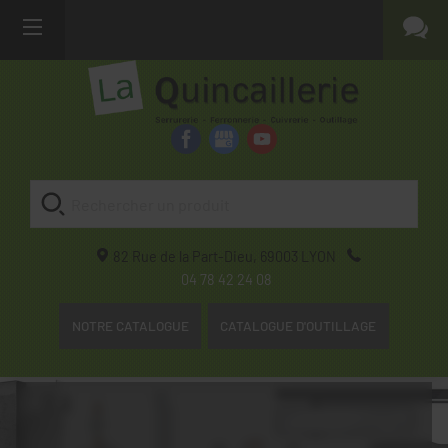
82 Rue de la Part-Dieu,
69003
LYON
04 78 42 24 08
NOTRE CATALOGUE
CATALOGUE D'OUTILLAGE