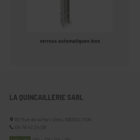
verrous automatiques inox
LA QUINCAILLERIE SARL
82 Rue de la Part-Dieu,
69003
LYON
04 78 42 24 08
Lun - Jeu
08h - 12h / 14h - 18h