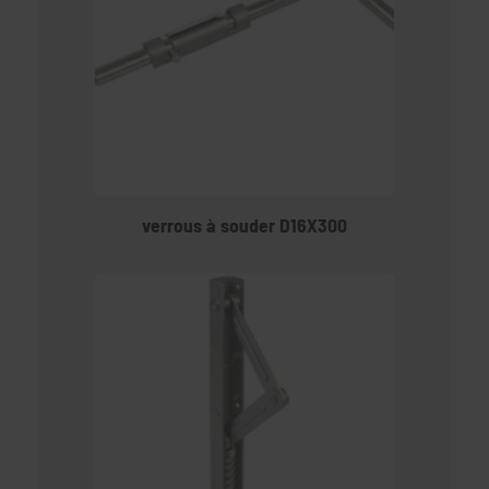
verrous à souder D16X300