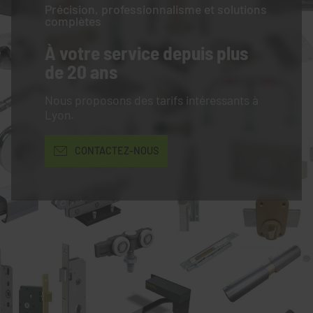
Précision, professionnalisme et solutions
complètes
À votre service
depuis plus
de 20 ans
Nous proposons des tarifs intéressants à
Lyon.
CONTACTEZ-NOUS