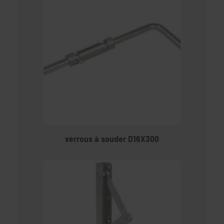
verrous à souder D16X300