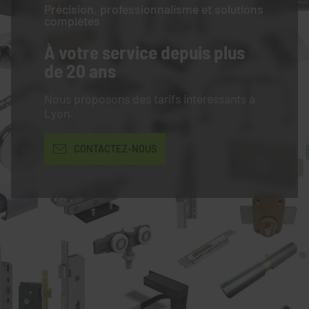
Précision, professionnalisme et solutions
complètes
À votre service
depuis plus
de 20 ans
Nous proposons des tarifs intéressants à
Lyon.
CONTACTEZ-NOUS