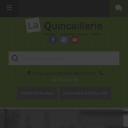
82 Rue de la Part-Dieu,
69003
LYON
04 78 42 24 08
NOTRE CATALOGUE
CATALOGUE D'OUTILLAGE