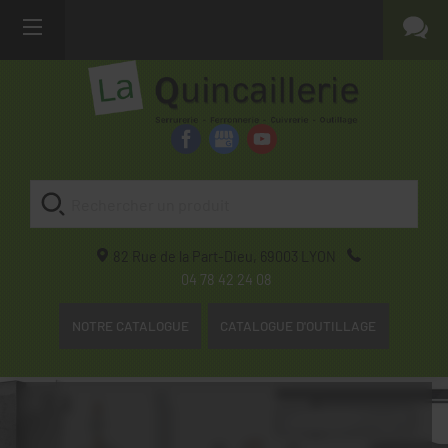
82 Rue de la Part-Dieu,
69003
LYON
04 78 42 24 08
NOTRE CATALOGUE
CATALOGUE D'OUTILLAGE