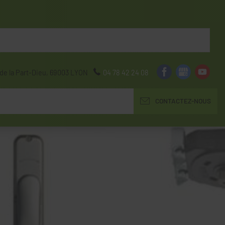
de la Part-Dieu,
69003
LYON
04 78 42 24 08
CONTACTEZ-NOUS