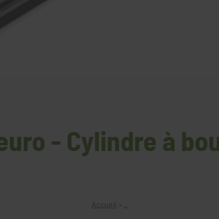
euro - Cylindre à bo
Accueil
>
_