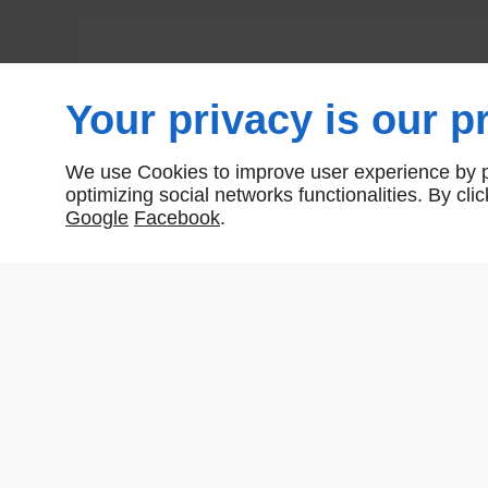
Your privacy is our pr
We use Cookies to improve user experience by pe
optimizing social networks functionalities. By cl
Google
Facebook
.