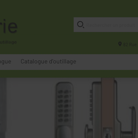
82 Rue 
ogue
Catalogue d'outillage