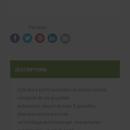
Partager :
DESCRIPTIONS
Cylindre à profi l européen en laiton nickelé
composé de six goupilles
actives sur ressort bronze, 5 goupilles
latérales et une barre de
verrouillage actionnée par cinq lamelles
supérieures - Jusqu’à seize