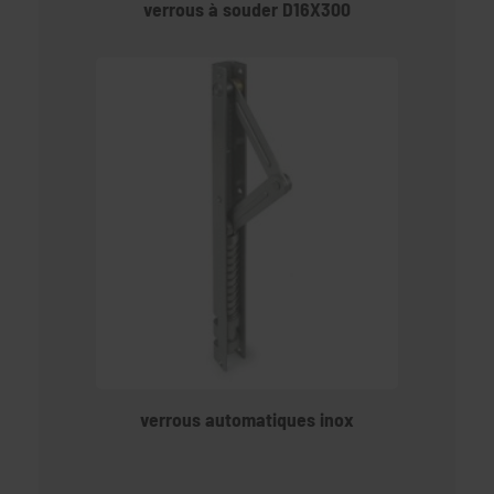
verrous à souder D16X300
verrous automatiques inox