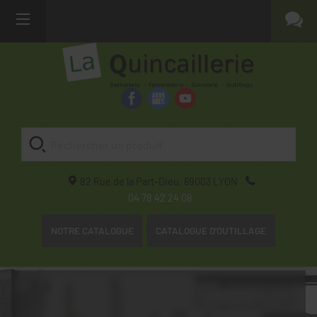
82 Rue de la Part-Dieu,
69003
LYON
04 78 42 24 08
NOTRE CATALOGUE
CATALOGUE D'OUTILLAGE