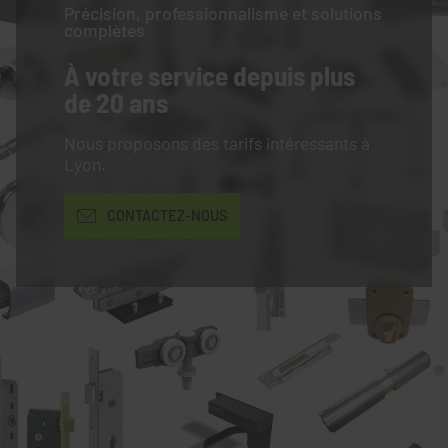
Précision, professionnalisme et solutions
complètes
À votre service
depuis plus
de 20 ans
Nous proposons des tarifs intéressants à
Lyon.
CONTACTEZ-NOUS