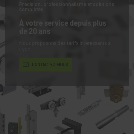
Précision, professionnalisme et solutions
complètes
À votre service
depuis plus
de 20 ans
Nous proposons des tarifs intéressants à
Lyon.
CONTACTEZ-NOUS