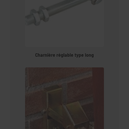
Charnière réglable type long