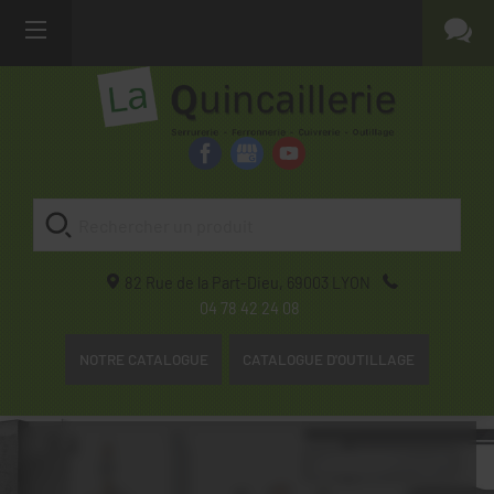
82 Rue de la Part-Dieu,
69003
LYON
04 78 42 24 08
NOTRE CATALOGUE
CATALOGUE D'OUTILLAGE