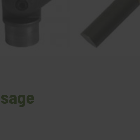
ssage