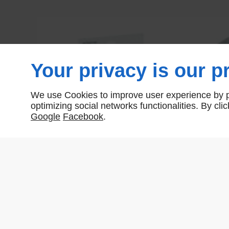
Your privacy is our pr
We use Cookies to improve user experience by pe
optimizing social networks functionalities. By cl
Google
Facebook
.