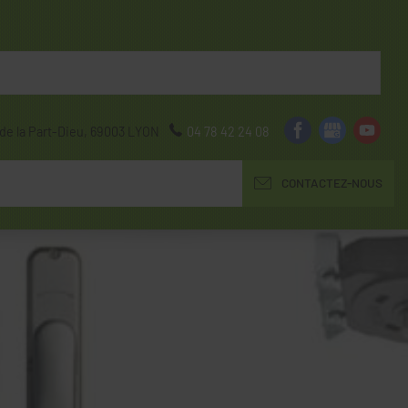
de la Part-Dieu,
69003
LYON
04 78 42 24 08
CONTACTEZ-NOUS