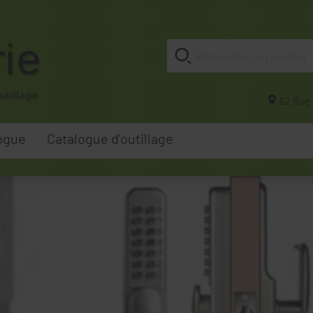
82 Rue 
ogue
Catalogue d'outillage