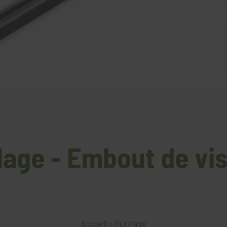
llage - Embout de vi
Accueil
>
Outillage