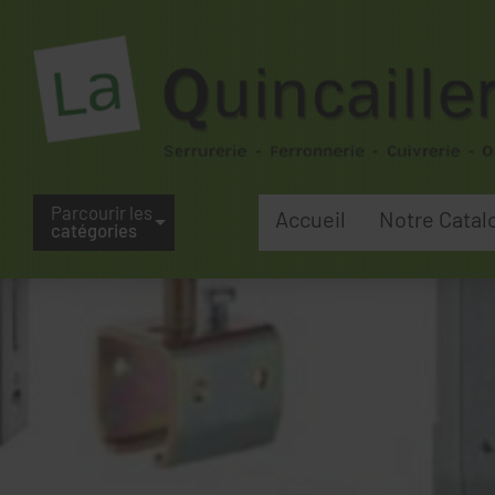
Parcourir les
Accueil
Notre Catal
catégories