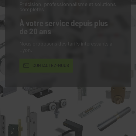
Précision, professionnalisme et solutions
complètes
À votre service
depuis plus
de 20 ans
Nous proposons des tarifs intéressants à
Lyon.
CONTACTEZ-NOUS