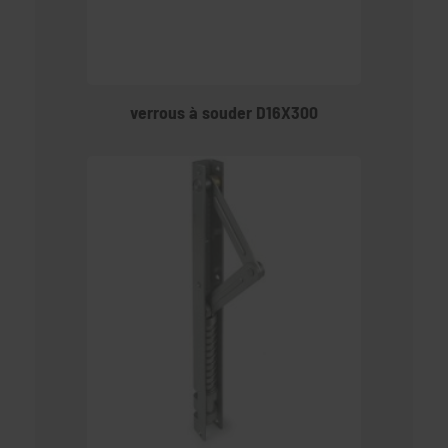
verrous à souder D16X300