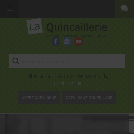
82 Rue de la Part-Dieu,
69003
LYON
04 78 42 24 08
NOTRE CATALOGUE
CATALOGUE D'OUTILLAGE