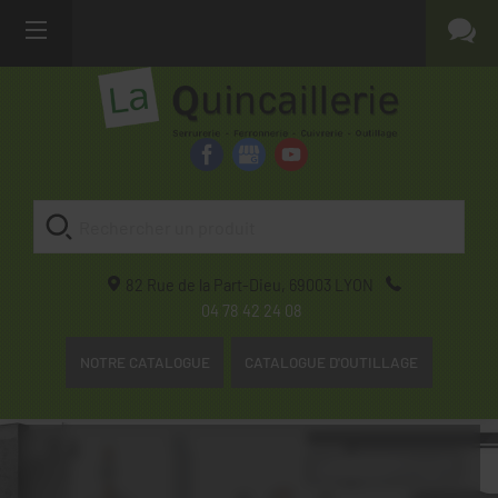
82 Rue de la Part-Dieu,
69003
LYON
04 78 42 24 08
NOTRE CATALOGUE
CATALOGUE D'OUTILLAGE