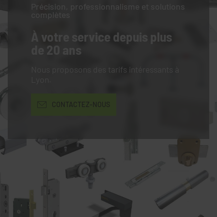
Précision, professionnalisme et solutions
complètes
À votre service
depuis plus
de 20 ans
Nous proposons des tarifs intéressants à
Lyon.
CONTACTEZ-NOUS