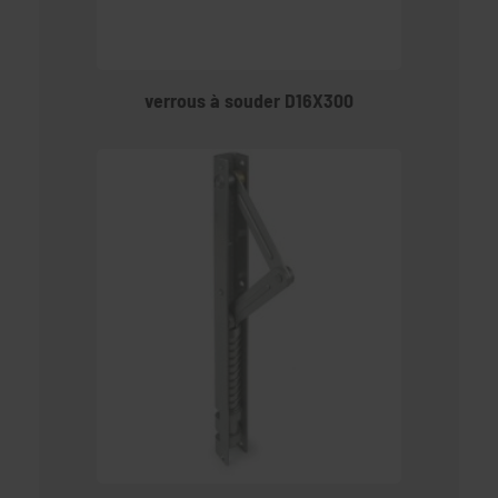
verrous à souder D16X300