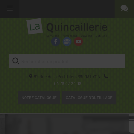
82 Rue de la Part-Dieu,
69003
LYON
04 78 42 24 08
NOTRE CATALOGUE
CATALOGUE D'OUTILLAGE