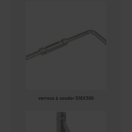
verrous à souder D16X300