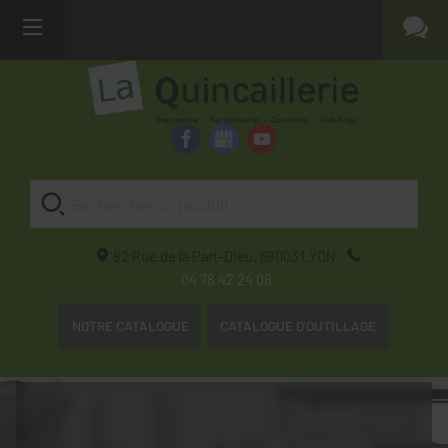
82 Rue de la Part-Dieu,
69003
LYON
04 78 42 24 08
NOTRE CATALOGUE
CATALOGUE D'OUTILLAGE