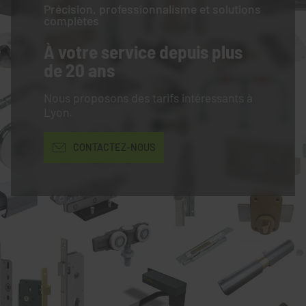
Précision, professionnalisme et solutions
complètes
À votre service
depuis plus
de 20 ans
Nous proposons des tarifs intéressants à
Lyon.
CONTACTEZ-NOUS