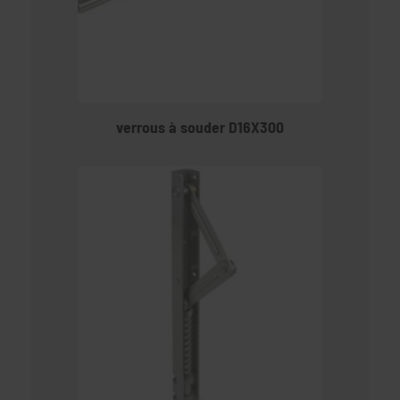
verrous à souder D16X300