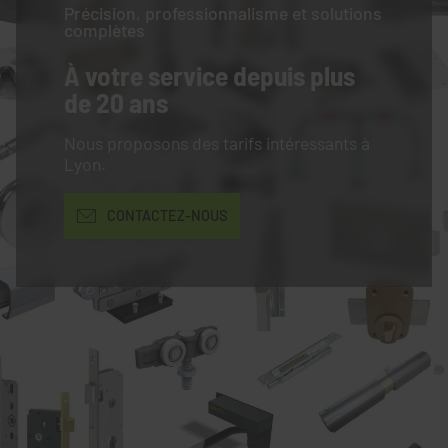
Précision, professionnalisme et solutions
complètes
À votre service
depuis plus
de 20 ans
Nous proposons des tarifs intéressants à
Lyon.
CONTACTEZ-NOUS