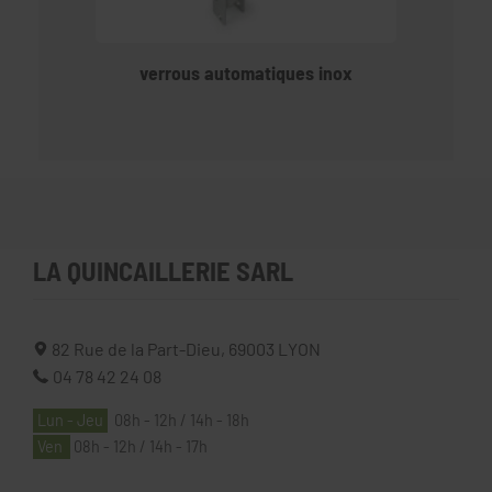
verrous automatiques inox
LA QUINCAILLERIE SARL
82 Rue de la Part-Dieu,
69003
LYON
04 78 42 24 08
Lun - Jeu
08h - 12h / 14h - 18h
Ven
08h - 12h / 14h - 17h