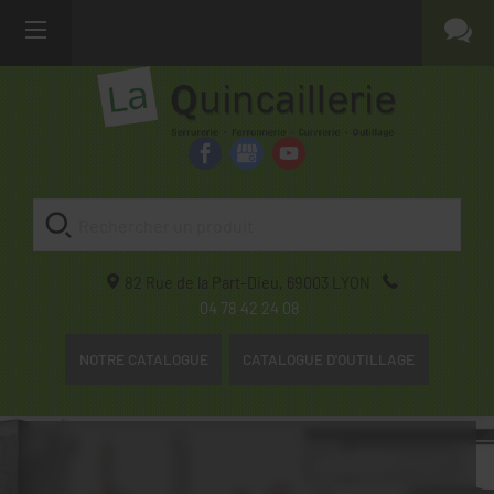
82 Rue de la Part-Dieu,
69003
LYON
04 78 42 24 08
NOTRE CATALOGUE
CATALOGUE D'OUTILLAGE