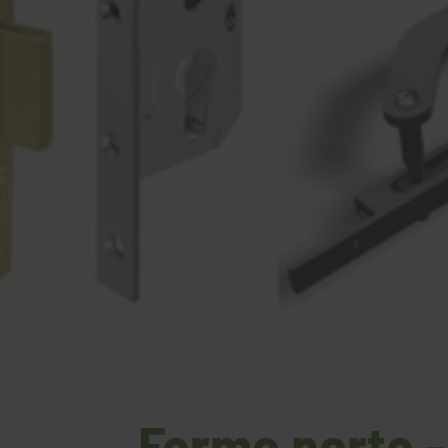
Ferme porte -