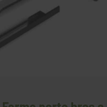
 Ferme porte bras a