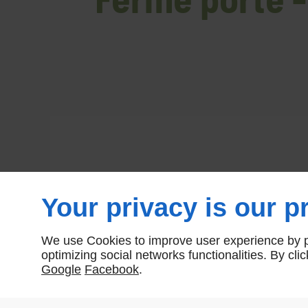
Your privacy is our pr
We use Cookies to improve user experience by pe
optimizing social networks functionalities. By cl
Google
Facebook
.