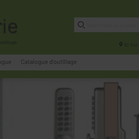
82 Rue 
ogue
Catalogue d'outillage