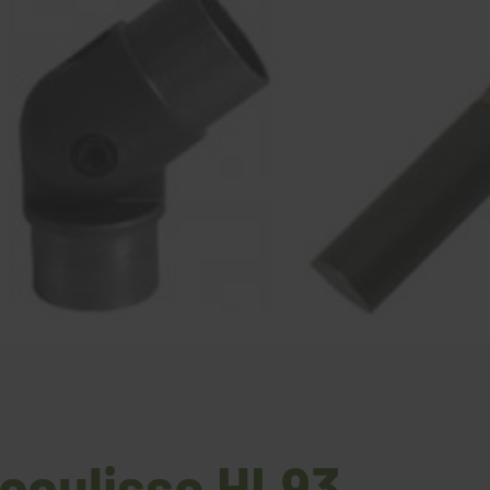
 coulisse HL93