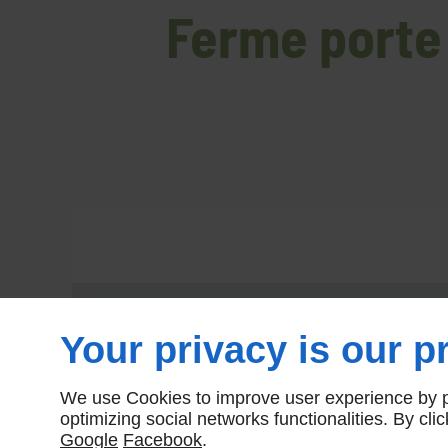
Ferme porte
Your privacy is our pr
We use Cookies to improve user experience by pe
optimizing social networks functionalities. By cl
Google
Facebook
.