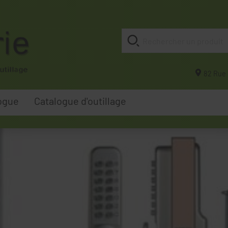
82 Rue 
ogue
Catalogue d'outillage