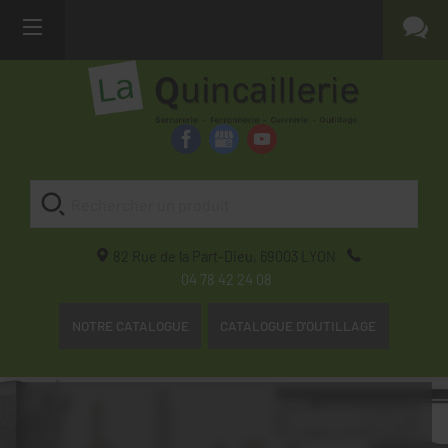
82 Rue de la Part-Dieu,
69003
LYON
04 78 42 24 08
NOTRE CATALOGUE
CATALOGUE D'OUTILLAGE