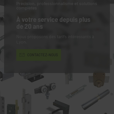
Précision, professionnalisme et solutions
complètes
À votre service
depuis plus
de 20 ans
Nous proposons des tarifs intéressants à
Lyon.
CONTACTEZ-NOUS