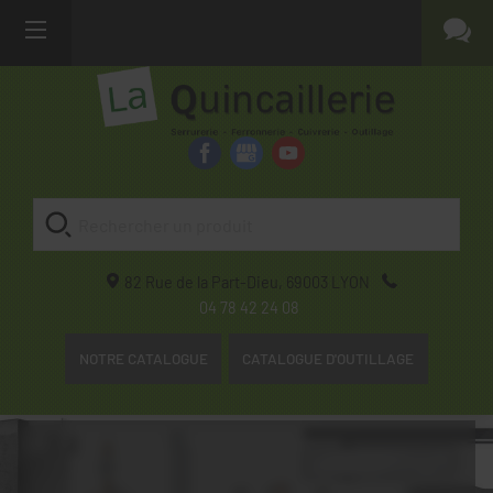
82 Rue de la Part-Dieu,
69003
LYON
04 78 42 24 08
NOTRE CATALOGUE
CATALOGUE D'OUTILLAGE