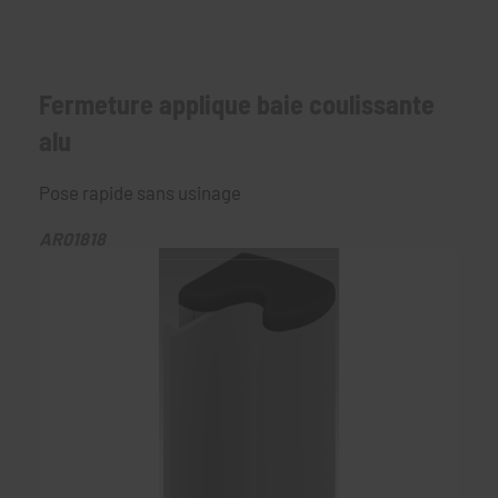
Fermeture applique baie coulissante
alu
Pose rapide sans usinage
AR01818