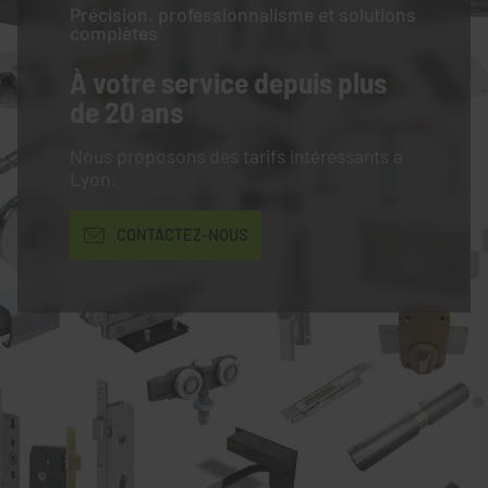
Précision, professionnalisme et solutions
complètes
À votre service
depuis plus
de 20 ans
Nous proposons des tarifs intéressants à
Lyon.
CONTACTEZ-NOUS