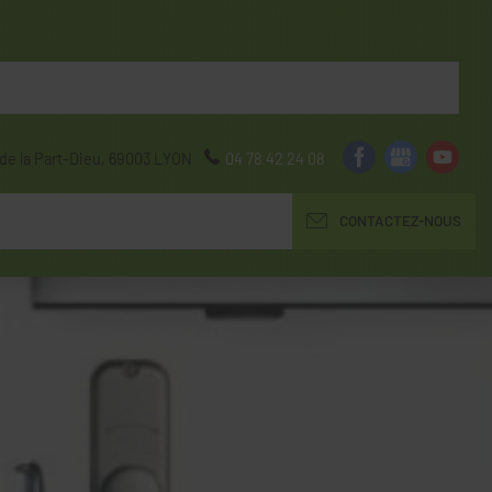
de la Part-Dieu,
69003
LYON
04 78 42 24 08
CONTACTEZ-NOUS