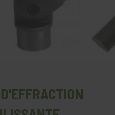
R D'EFFRACTION
ULISSANTE