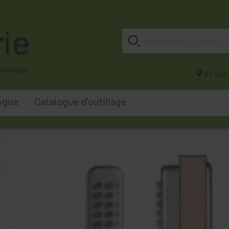
82 Rue 
ogue
Catalogue d'outillage