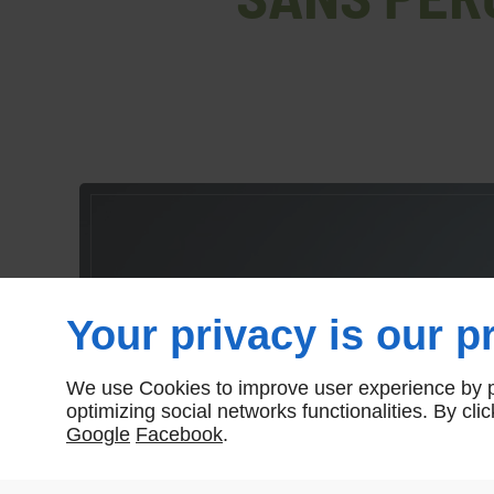
Your privacy is our pr
We use Cookies to improve user experience by pe
optimizing social networks functionalities. By cl
Google
Facebook
.