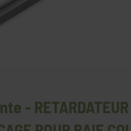
ante - RETARDATEU
CAGE POUR BAIE CO