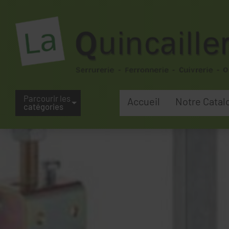
Parcourir les
Accueil
Notre Catal
catégories