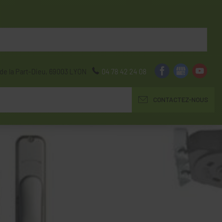
de la Part-Dieu,
69003
LYON
04 78 42 24 08
CONTACTEZ-NOUS