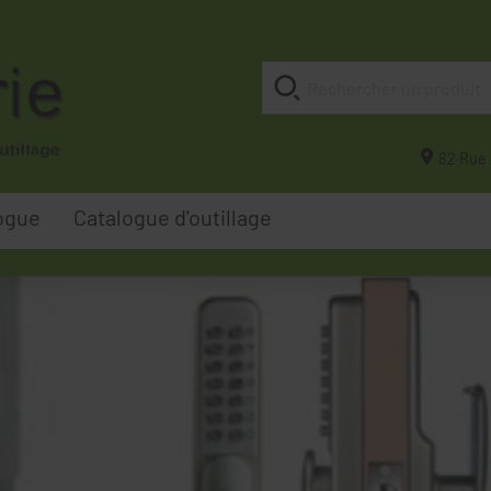
82 Rue 
ogue
Catalogue d'outillage