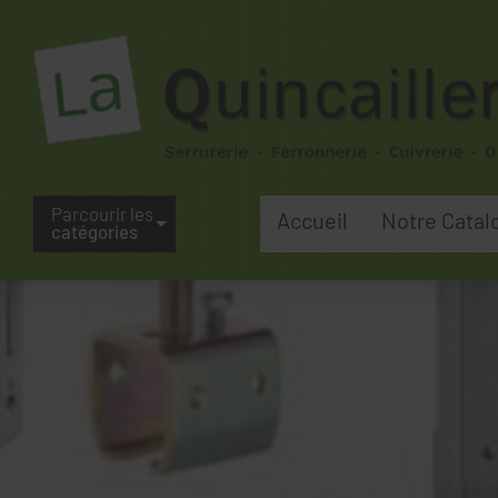
Parcourir les
Accueil
Notre Catal
catégories