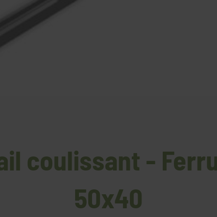
il coulissant - Ferr
50x40