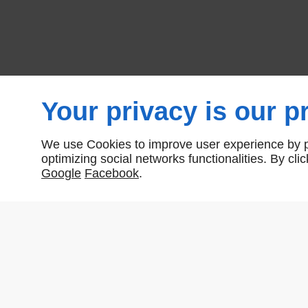
Your privacy is our pr
We use Cookies to improve user experience by pe
optimizing social networks functionalities. By cl
Google
Facebook
.