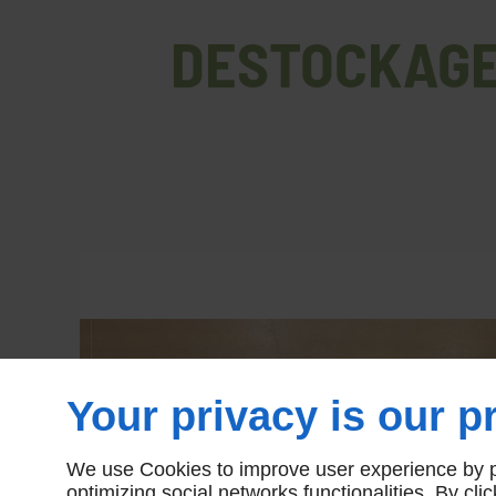
DESTOCKAGE -
Your privacy is our pr
We use Cookies to improve user experience by pe
optimizing social networks functionalities. By cl