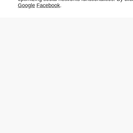
Google
Facebook
.
Partager :