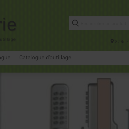
82 Rue 
ogue
Catalogue d'outillage