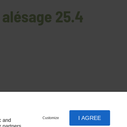
 alésage 25.4
I AGREE
Customize
c and
r partners