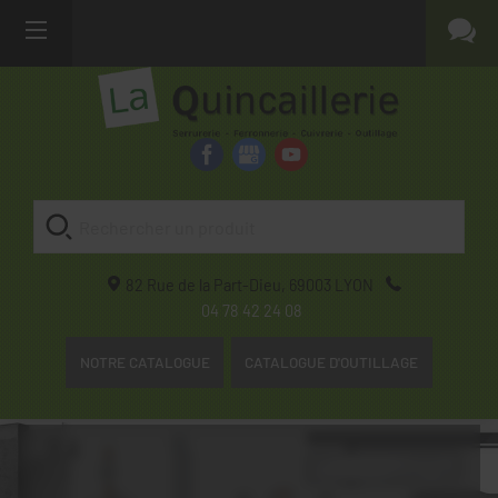
82 Rue de la Part-Dieu,
69003
LYON
04 78 42 24 08
NOTRE CATALOGUE
CATALOGUE D'OUTILLAGE