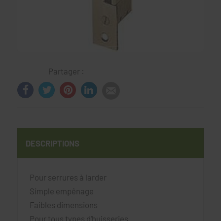
Partager :
DESCRIPTIONS
Pour serrures à larder
Simple empênage
Faibles dimensions
Pour tous types d'huisseries