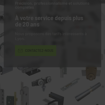
Précision, professionnalisme et solutions
complètes
À votre service
depuis plus
de 20 ans
Nous proposons des tarifs intéressants à
Lyon.
CONTACTEZ-NOUS