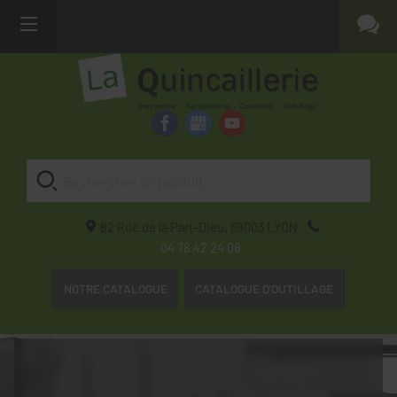
82 Rue de la Part-Dieu,
69003
LYON
04 78 42 24 08
NOTRE CATALOGUE
CATALOGUE D'OUTILLAGE