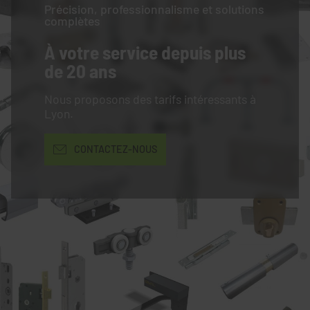
Précision, professionnalisme et solutions
complètes
À votre service
depuis plus
de 20 ans
Nous proposons des tarifs intéressants à
Lyon.
CONTACTEZ-NOUS