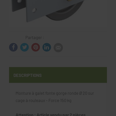
Partager :
DESCRIPTIONS
Monture à galet fonte gorge ronde Ø 20 sur
cage à rouleaux - Force 150 kg
Attention : Article vendu par 2 pièces