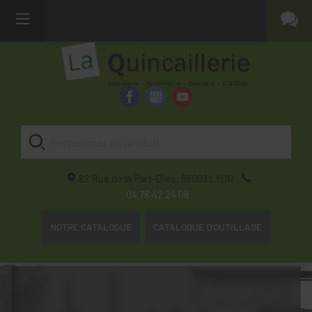
82 Rue de la Part-Dieu,
69003
LYON
04 78 42 24 08
NOTRE CATALOGUE
CATALOGUE D'OUTILLAGE