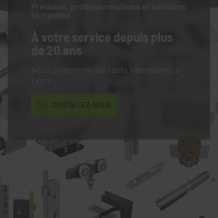
Précision, professionnalisme et solutions
complètes
À votre service
depuis plus
de 20 ans
Nous proposons des tarifs intéressants à
Lyon.
CONTACTEZ-NOUS