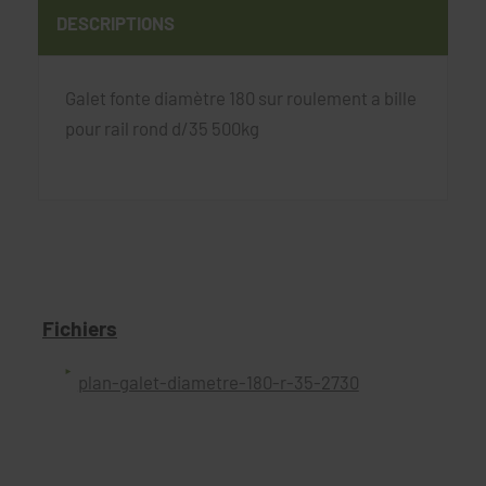
DESCRIPTIONS
Galet fonte diamètre 180 sur roulement a bille
pour rail rond d/35 500kg
Fichiers
plan-galet-diametre-180-r-35-2730