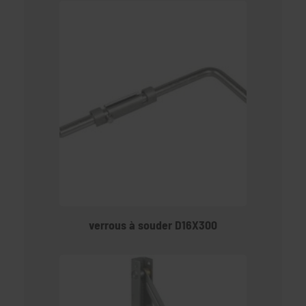
verrous à souder D16X300