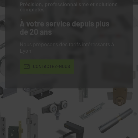
Précision, professionnalisme et solutions
complètes
À votre service
depuis plus
de 20 ans
Nous proposons des tarifs intéressants à
Lyon.
CONTACTEZ-NOUS