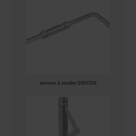
verrous à souder D16X300