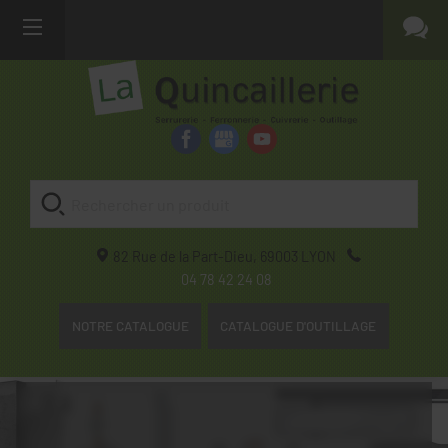
82 Rue de la Part-Dieu,
69003
LYON
04 78 42 24 08
NOTRE CATALOGUE
CATALOGUE D'OUTILLAGE