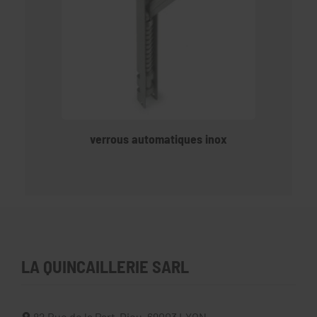
verrous automatiques inox
LA QUINCAILLERIE SARL
82 Rue de la Part-Dieu,
69003
LYON