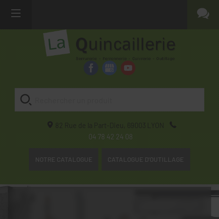
82 Rue de la Part-Dieu,
69003
LYON
04 78 42 24 08
NOTRE CATALOGUE
CATALOGUE D'OUTILLAGE