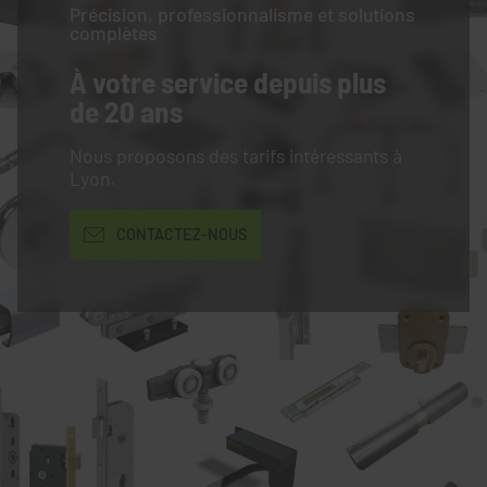
Précision, professionnalisme et solutions
complètes
À votre service
depuis plus
de 20 ans
Nous proposons des tarifs intéressants à
Lyon.
CONTACTEZ-NOUS