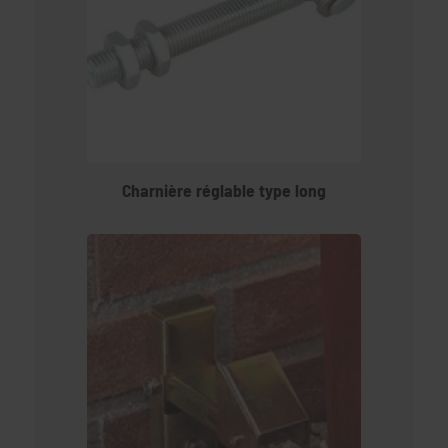
Charnière réglable type long