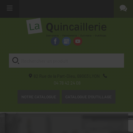
82 Rue de la Part-Dieu,
69003
LYON
04 78 42 24 08
NOTRE CATALOGUE
CATALOGUE D'OUTILLAGE