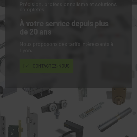
Précision, professionnalisme et solutions
complètes
À votre service
depuis plus
de 20 ans
Nous proposons des tarifs intéressants à
Lyon.
CONTACTEZ-NOUS