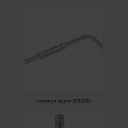
verrous à souder D16X300