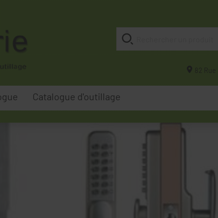
82 Rue 
ogue
Catalogue d'outillage