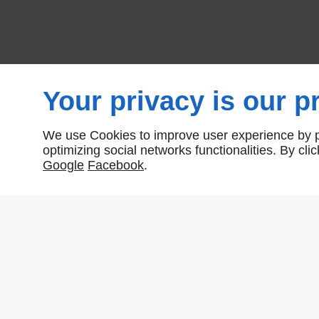
Your privacy is our pr
We use Cookies to improve user experience by pe
optimizing social networks functionalities. By cl
Google
Facebook
.