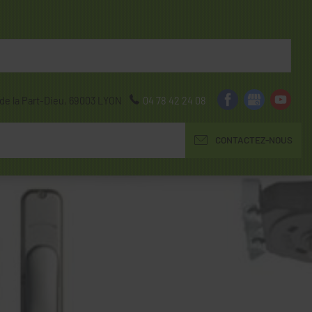
de la Part-Dieu,
69003
LYON
04 78 42 24 08
CONTACTEZ-NOUS