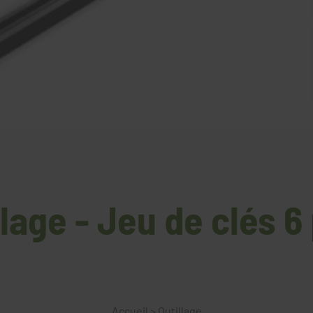
llage - Jeu de clés 6
Accueil
>
Outillage