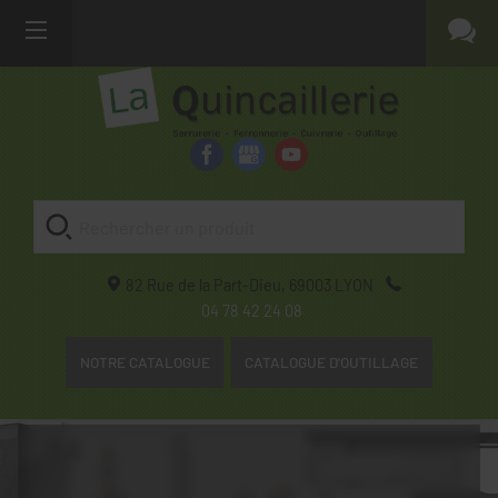
82 Rue de la Part-Dieu,
69003
LYON
04 78 42 24 08
NOTRE CATALOGUE
CATALOGUE D'OUTILLAGE