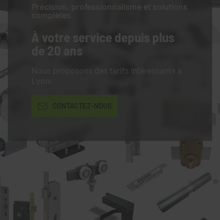
Précision, professionnalisme et solutions
complètes
À votre service
depuis plus
de 20 ans
Nous proposons des tarifs intéressants à
Lyon.
CONTACTEZ-NOUS