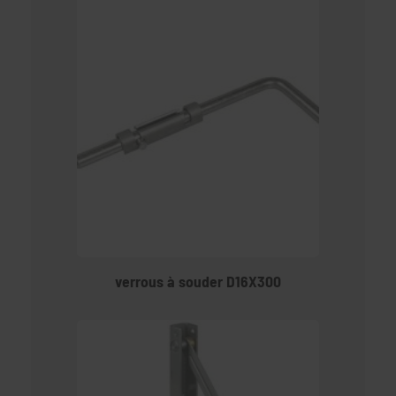
verrous à souder D16X300