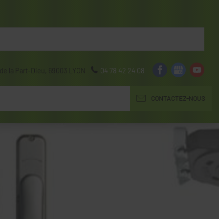
de la Part-Dieu,
69003
LYON
04 78 42 24 08
CONTACTEZ-NOUS