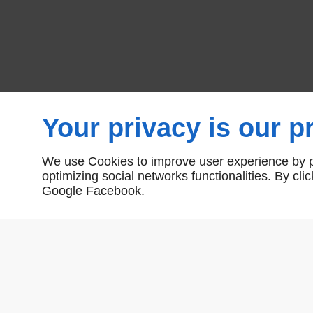
Your privacy is our pr
We use Cookies to improve user experience by pe
optimizing social networks functionalities. By cl
Google
Facebook
.