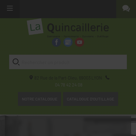
82 Rue de la Part-Dieu,
69003
LYON
04 78 42 24 08
NOTRE CATALOGUE
CATALOGUE D'OUTILLAGE