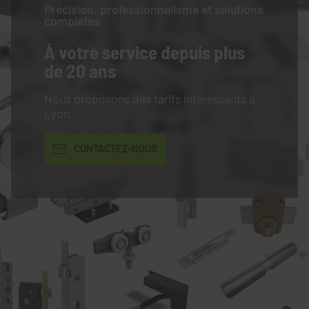
Précision, professionnalisme et solutions
complètes
À votre service
depuis plus
de 20 ans
Nous proposons des tarifs intéressants à
Lyon.
CONTACTEZ-NOUS