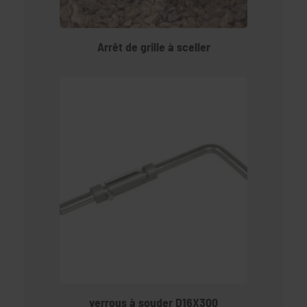
Arrêt de grille à sceller
verrous à souder D16X300