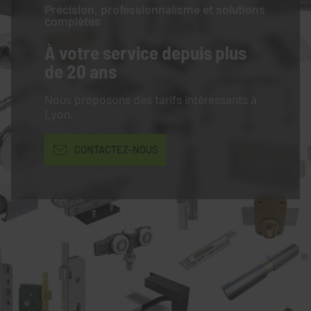
Précision, professionnalisme et solutions
complètes
À votre service
depuis plus
de 20 ans
Nous proposons des tarifs intéressants à
Lyon.
CONTACTEZ-NOUS