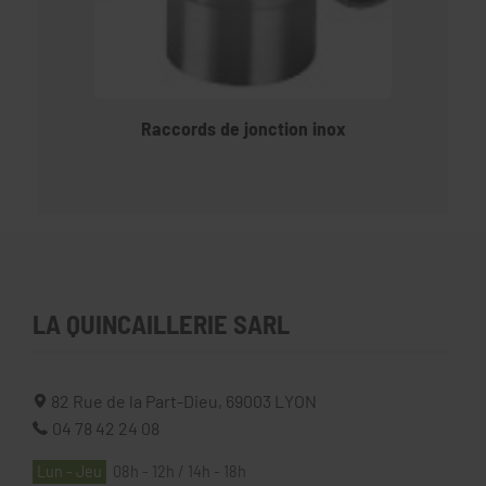
Raccords de jonction inox
LA QUINCAILLERIE SARL
82 Rue de la Part-Dieu,
69003
LYON
04 78 42 24 08
Lun - Jeu
08h - 12h / 14h - 18h