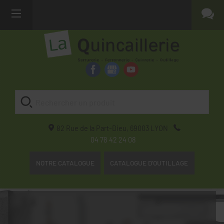
82 Rue de la Part-Dieu,
69003
LYON
04 78 42 24 08
NOTRE CATALOGUE
CATALOGUE D'OUTILLAGE