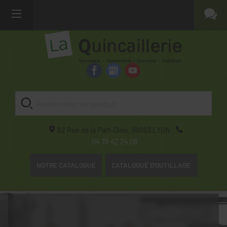
82 Rue de la Part-Dieu,
69003
LYON
04 78 42 24 08
NOTRE CATALOGUE
CATALOGUE D'OUTILLAGE