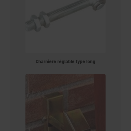
Charnière réglable type long