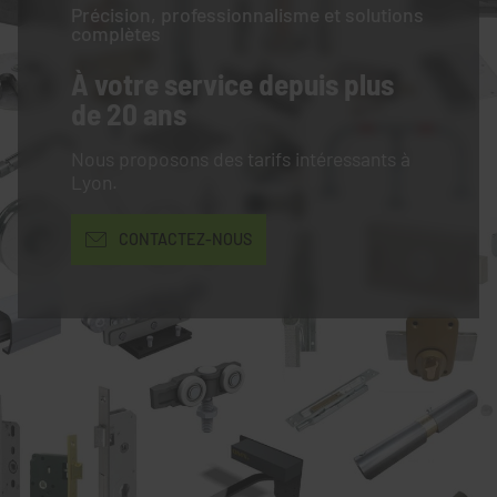
Précision, professionnalisme et solutions
complètes
À votre service
depuis plus
de 20 ans
Nous proposons des tarifs intéressants à
Lyon.
CONTACTEZ-NOUS