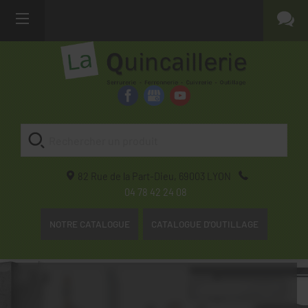
82 Rue de la Part-Dieu,
69003
LYON
04 78 42 24 08
NOTRE CATALOGUE
CATALOGUE D'OUTILLAGE