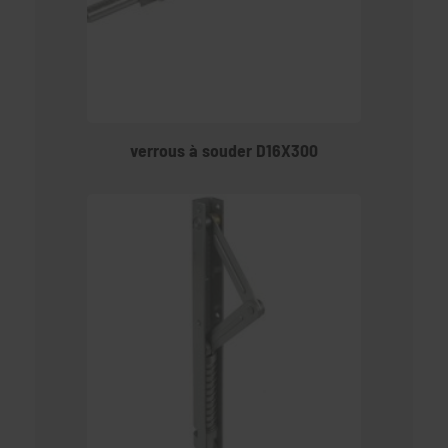
verrous à souder D16X300