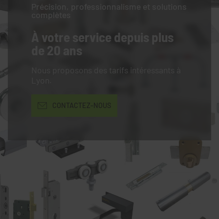
Précision, professionnalisme et solutions
complètes
À votre service
depuis plus
de 20 ans
Nous proposons des tarifs intéressants à
Lyon.
CONTACTEZ-NOUS