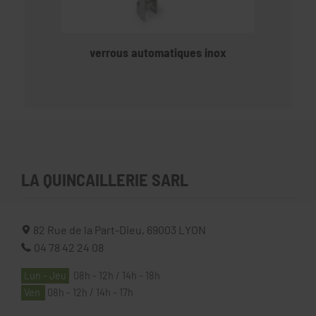
verrous automatiques inox
LA QUINCAILLERIE SARL
82 Rue de la Part-Dieu,
69003
LYON
04 78 42 24 08
Lun - Jeu
08h - 12h / 14h - 18h
Ven
08h - 12h / 14h - 17h